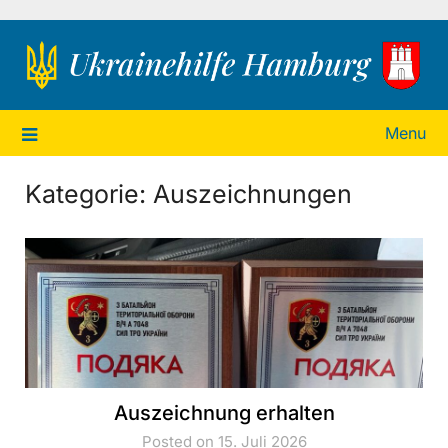
Ukrainehilfe Hamburg
Menu
Kategorie:
Auszeichnungen
Auszeichnung erhalten
Posted on 15. Juli 2026