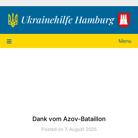
Ukrainehilfe Hamburg
Menu
Dank vom Azov-Bataillon
Posted on 7. August 2025