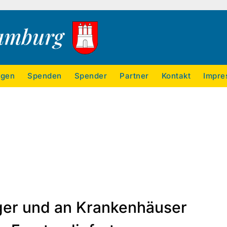
ngen
Spenden
Spender
Partner
Kontakt
Impre
diger und an Krankenhäuser