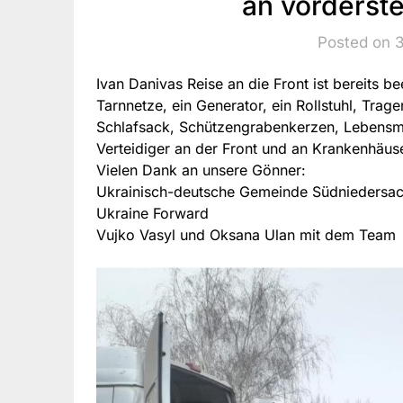
an vorderste
Posted on 
Ivan Danivas Reise an die Front ist bereits b
Tarnnetze, ein Generator, ein Rollstuhl, Trag
Schlafsack, Schützengrabenkerzen, Lebensmi
Verteidiger an der Front und an Krankenhäuser
Vielen Dank an unsere Gönner:
Ukrainisch-deutsche Gemeinde Südniedersa
Ukraine Forward
Vujko Vasyl und Oksana Ulan mit dem Team