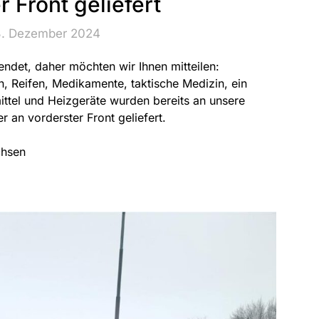
r Front geliefert
3. Dezember 2024
eendet, daher möchten wir Ihnen mitteilen:
en, Reifen, Medikamente, taktische Medizin, ein
ttel und Heizgeräte wurden bereits an unsere
 an vorderster Front geliefert.
chsen