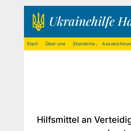
Ukrainehilfe Hamburg
Start
Über uns
Standorte
Auszeichnu
Hilfsmittel an Vertei