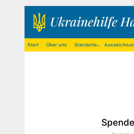
Ukrainehilfe Hamburg
Start
Über uns
Standorte
Auszeichnu
Spende