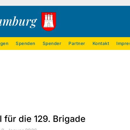
ngen
Spenden
Spender
Partner
Kontakt
Impre
 für die 129. Brigade