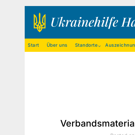
Ukrainehilfe Hamburg
Start
Über uns
Standorte
Auszeichnu
Verbandsmaterial