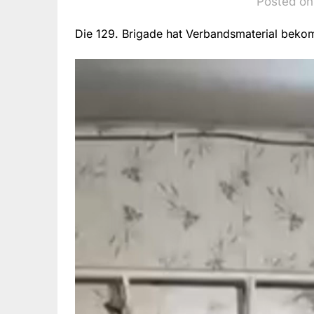
Posted on
Die 129. Brigade hat Verbandsmaterial bek