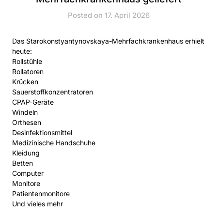
Posted on 17. April 2026
Das Starokonstyantynovskaya-Mehrfachkrankenhaus erhielt
heute:
Rollstühle
Rollatoren
Krücken
Sauerstoffkonzentratoren
CPAP-Geräte
Windeln
Orthesen
Desinfektionsmittel
Medizinische Handschuhe
Kleidung
Betten
Computer
Monitore
Patientenmonitore
Und vieles mehr