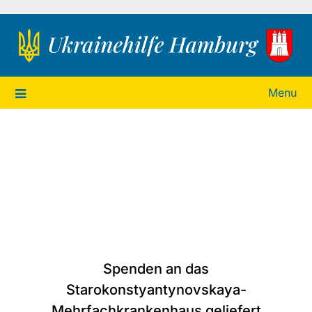
Ukrainehilfe Hamburg
Menu
Spenden an das
Starokonstyantynovskaya-
Mehrfachkrankenhaus geliefert