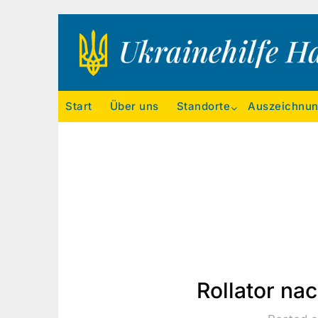
Ukrainehilfe Hamburg
Start
Über uns
Standorte
Auszeichnu
Rollator nac