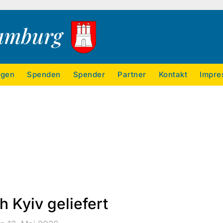
ngen
Spenden
Spender
Partner
Kontakt
Impre
h Kyiv geliefert