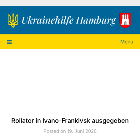
Ukrainehilfe Hamburg
Menu
Rollator in Ivano-Frankivsk ausgegeben
Posted on 19. Juni 2026