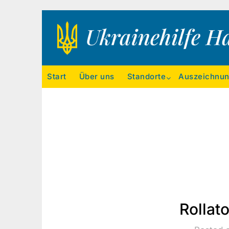
Ukrainehilfe Hamburg
Start
Über uns
Standorte
Auszeichnu
Rollato