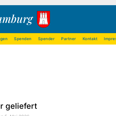
ngen
Spenden
Spender
Partner
Kontakt
Impre
r geliefert