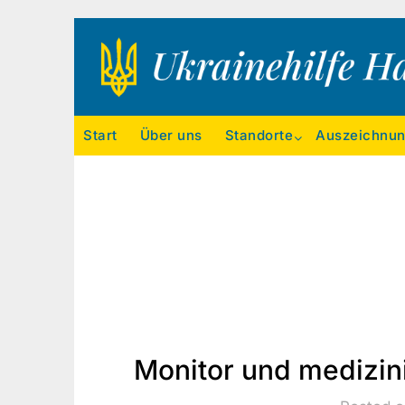
Ukrainehilfe Hamburg
Start
Über uns
Standorte
Auszeichnu
Monitor und medizini