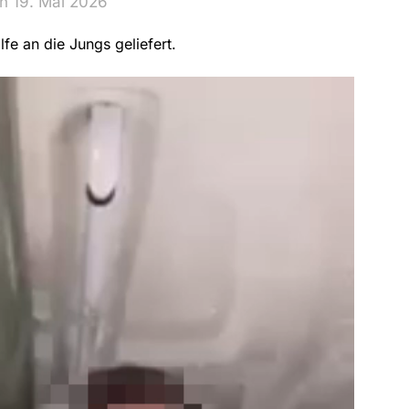
n 19. Mai 2026
fe an die Jungs geliefert.