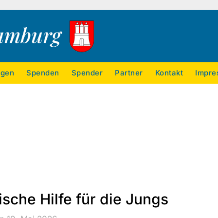
ngen
Spenden
Spender
Partner
Kontakt
Impre
sche Hilfe für die Jungs