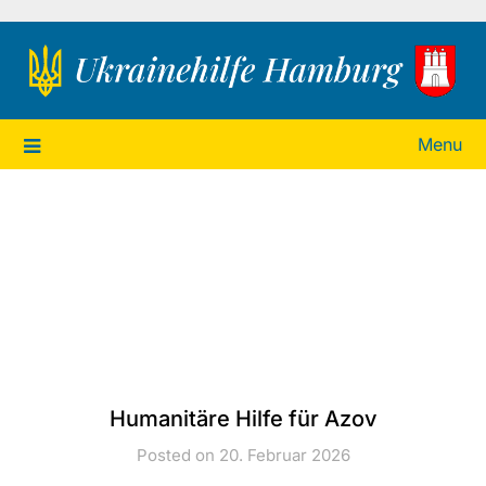
Ukrainehilfe Hamburg
Menu
Humanitäre Hilfe für Azov
Posted on 20. Februar 2026