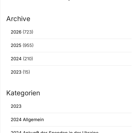
Archive
2026
(723)
2025
(955)
2024
(210)
2023
(15)
Kategorien
2023
2024 Allgemein
2024 Ankunft der Spenden in der Ukraine