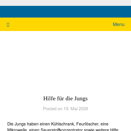
Ukrainehilfe Hamburg
Menu
Hilfe für die Jungs
Posted on 19. Mai 2026
Die Jungs haben einen Kühlschrank, Feurlöscher, eine
Mikrowelle, einen Sauerstoffkonzentrator sowie weitere Hilfe