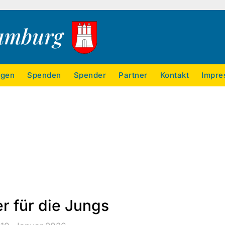
ngen
Spenden
Spender
Partner
Kontakt
Impre
r für die Jungs