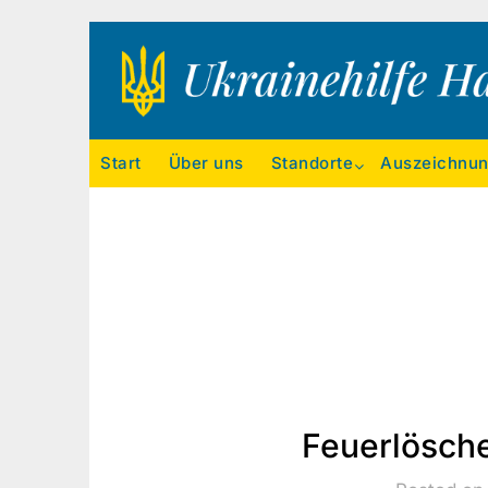
Ukrainehilfe Hamburg
Start
Über uns
Standorte
Auszeichnu
Feuerlösche