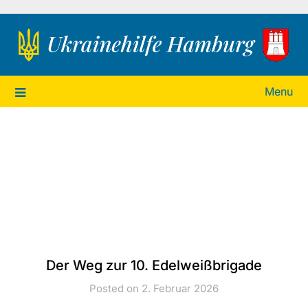
Ukrainehilfe Hamburg
Menu
Der Weg zur 10. Edelweißbrigade
Posted on 2. Februar 2026