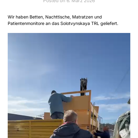
Posted on 6. März 2026
Wir haben Betten, Nachttische, Matratzen und
Patientenmonitore an das Solotvynskaya TRL geliefert.