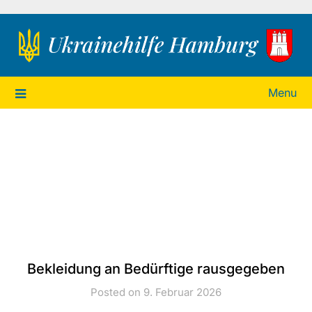
Ukrainehilfe Hamburg
Menu
Bekleidung an Bedürftige rausgegeben
Posted on 9. Februar 2026