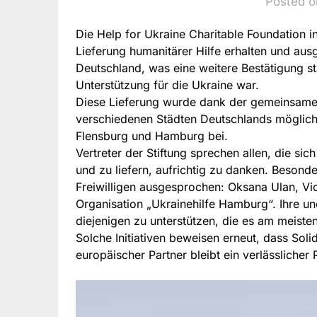
Posted o
Die Help for Ukraine Charitable Foundation i
Lieferung humanitärer Hilfe erhalten und ausg
Deutschland, was eine weitere Bestätigung sta
Unterstützung für die Ukraine war.
Diese Lieferung wurde dank der gemeinsame
verschiedenen Städten Deutschlands möglich
Flensburg und Hamburg bei.
Vertreter der Stiftung sprechen allen, die si
und zu liefern, aufrichtig zu danken. Beso
Freiwilligen ausgesprochen: Oksana Ulan, V
Organisation „Ukrainehilfe Hamburg“. Ihre u
diejenigen zu unterstützen, die es am meiste
Solche Initiativen beweisen erneut, dass Soli
europäischer Partner bleibt ein verlässlicher 