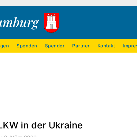
ngen
Spenden
Spender
Partner
Kontakt
Impre
 LKW in der Ukraine