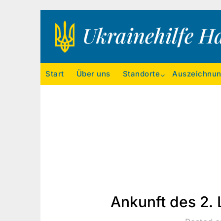
Ukrainehilfe Hamburg
Start
Über uns
Standorte
Auszeichnu
Ankunft des 2.