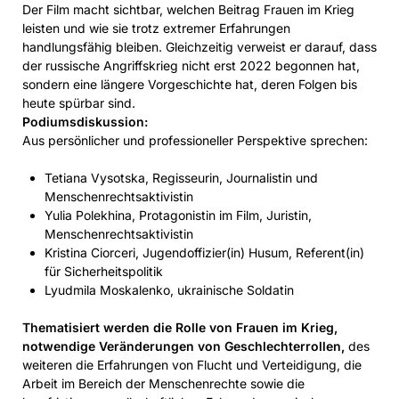
Der Film macht sichtbar, welchen Beitrag Frauen im Krieg
leisten und wie sie trotz extremer Erfahrungen
handlungsfähig bleiben. Gleichzeitig verweist er darauf, dass
der russische Angriffskrieg nicht erst 2022 begonnen hat,
sondern eine längere Vorgeschichte hat, deren Folgen bis
heute spürbar sind.
Podiumsdiskussion:
Aus persönlicher und professioneller Perspektive sprechen:
Tetiana Vysotska, Regisseurin, Journalistin und
Menschenrechtsaktivistin
Yulia Polekhina, Protagonistin im Film, Juristin,
Menschenrechtsaktivistin
Kristina Ciorceri, Jugendoffizier(in) Husum, Referent(in)
für Sicherheitspolitik
Lyudmila Moskalenko, ukrainische Soldatin
Thematisiert werden die Rolle von Frauen im Krieg,
notwendige Veränderungen von Geschlechterrollen,
des
weiteren die Erfahrungen von Flucht und Verteidigung, die
Arbeit im Bereich der Menschenrechte sowie die