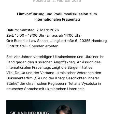
Posted on 2. Februar 2026
Filmvorführung und Podiumsdiskussion zum
Internationalen Frauentag
Datum:
Samstag, 7. März 2026
Zeit:
15:00 – 18:00 Uhr (Einlass ab 14:00 Uhr)
Ort:
Bucerius Law School, Jungiusstraße 6, 20355 Hamburg
Eintritt:
frei – Spenden erbeten
Seit vier Jahren verteidigen Ukrainerinnen und Ukrainer ihr
Land gegen den russischen Angriffskrieg. Anlässlich des
Internationalen Frauentags zeigt die Bürgerinitiative
Vilni_De_Ua und der Verband ukrainischer Veteranen den
Dokumentarfilm „Sie und der Krieg: Geschichten innerer
Stärke“ der ukrainischen Regisseurin Tetiana Vysotska in
deutscher Sprache mit ukrainischen Untertiteln.