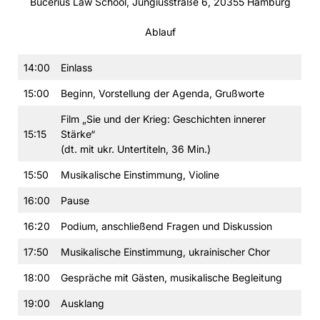
Bucerius Law School, Jungiusstraße 6, 20355 Hamburg
Ablauf
14:00
Einlass
15:00
Beginn, Vorstellung der Agenda, Grußworte
Film „Sie und der Krieg: Geschichten innerer
15:15
Stärke“
(dt. mit ukr. Untertiteln, 36 Min.)
15:50
Musikalische Einstimmung, Violine
16:00
Pause
16:20
Podium, anschließend Fragen und Diskussion
17:50
Musikalische Einstimmung, ukrainischer Chor
18:00
Gespräche mit Gästen, musikalische Begleitung
19:00
Ausklang