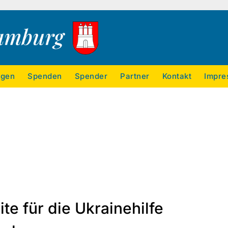
ngen
Spenden
Spender
Partner
Kontakt
Impre
e für die Ukrainehilfe