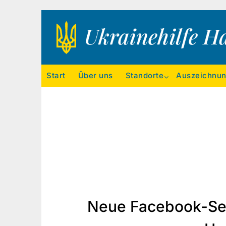
Ukrainehilfe Hamburg
Start
Über uns
Standorte
Auszeichnu
Neue Facebook-Seit