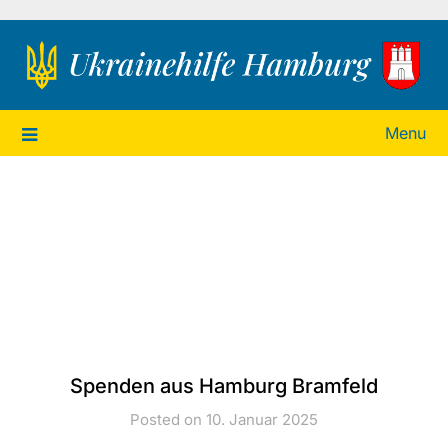
Ukrainehilfe Hamburg
Menu
Spenden aus Hamburg Bramfeld
Posted on 10. Januar 2025