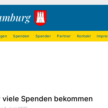
ngen
Spenden
Spender
Partner
Kontakt
Impre
r viele Spenden bekommen