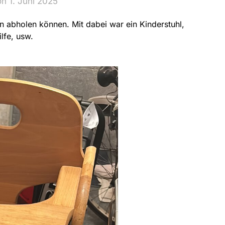
n 1. Juni 2025
 abholen können. Mit dabei war ein Kinderstuhl,
lfe, usw.