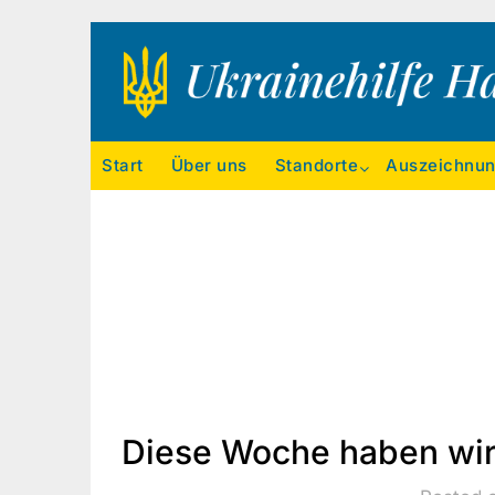
Ukrainehilfe Hamburg
Start
Über uns
Standorte
Auszeichnu
Diese Woche haben wi