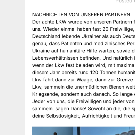
Posted o
NACHRICHTEN VON UNSEREN PARTNERN
Der achte LKW wurde von unseren Partnern f
uns. Wieder einmal haben fast 20 Freiwillige
Deutschland lebende Ukrainer als auch Deuts
genau, dass Patienten und medizinisches Pe
Ukraine auf humanitäre Hilfe warten, sowie di
Lebensverhältnissen befinden. Und natürlich 
wenn der Lkw fest beladen wird, mit maximal
diesem Jahr bereits rund 120 Tonnen humanitä
Lkw fährt dann zur Waage, dann zur Grenze u
Lkw, sammeln die unermüdlichen Bienen weite
Kriegsende, sondern auch danach. So lange d
Jeder von uns, die Freiwilligen und jeder von
sammeln, sagen Danke! Sowohl an die, die s
deine Selbstlosigkeit, Aufrichtigkeit und Freu