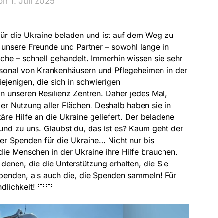
n 1. Juli 2025
ür die Ukraine beladen und ist auf dem Weg zu
, unsere Freunde und Partner – sowohl lange in
che – schnell gehandelt. Immerhin wissen sie sehr
rsonal von Krankenhäusern und Pflegeheimen in der
ejenigen, die sich in schwierigen
in unseren Resilienz Zentren. Daher jedes Mal,
er Nutzung aller Flächen. Deshalb haben sie in
re Hilfe an die Ukraine geliefert. Der beladene
nd zu uns. Glaubst du, das ist es? Kaum geht der
r Spenden für die Ukraine… Nicht nur bis
ie Menschen in der Ukraine ihre Hilfe brauchen.
 denen, die die Unterstützung erhalten, die Sie
penden, als auch die, die Spenden sammeln! Für
ndlichkeit! 💙💛