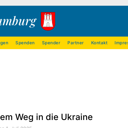
ngen
Spenden
Spender
Partner
Kontakt
Impre
dem Weg in die Ukraine