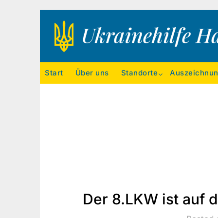
Ukrainehilfe Hamburg
Start
Über uns
Standorte
Auszeichnu
Der 8.LKW ist auf 