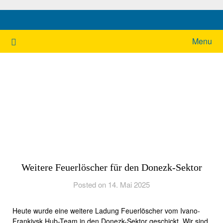
Ukrainehilfe Hamburg
Menu
Weitere Feuerlöscher für den Donezk-Sektor
Posted on 14. Mai 2025
Heute wurde eine weitere Ladung Feuerlöscher vom Ivano-
Frankivsk Hub-Team in den Donezk-Sektor geschickt. Wir sind