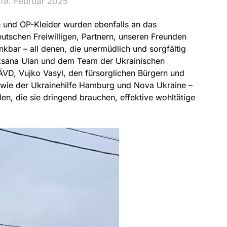
19. Februar 2025
e und OP-Kleider wurden ebenfalls an das
eutschen Freiwilligen, Partnern, unseren Freunden
nkbar – all denen, die unermüdlich und sorgfältig
Oksana Ulan und dem Team der Ukrainischen
ÄVD, Vujko Vasyl, den fürsorglichen Bürgern und
ie der Ukrainehilfe Hamburg und Nova Ukraine –
len, die sie dringend brauchen, effektive wohltätige