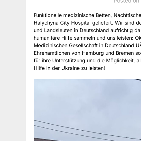
Posted on 
Funktionelle medizinische Betten, Nachttisch
Halychyna City Hospital geliefert. Wir sind d
und Landsleuten in Deutschland aufrichtig da
humanitäre Hilfe sammeln und uns leisten: 
Medizinischen Gesellschaft in Deutschland U
Ehrenamtlichen von Hamburg und Bremen sow
für ihre Unterstützung und die Möglichkeit, al
Hilfe in der Ukraine zu leisten!