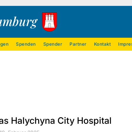
ngen
Spenden
Spender
Partner
Kontakt
Impre
as Halychyna City Hospital