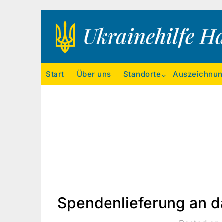
Ukrainehilfe Hamburg
Start
Über uns
Standorte
Auszeichnu
Spendenlieferung an d