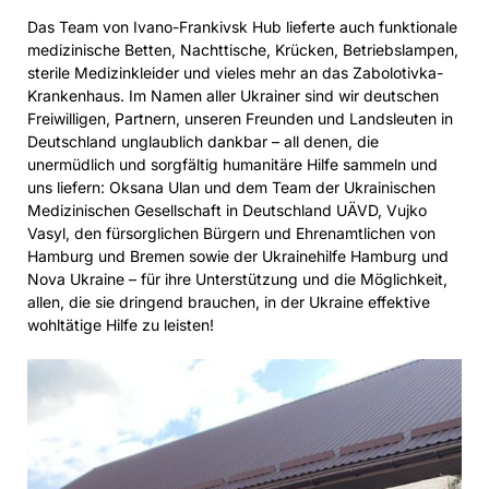
Das Team von Ivano-Frankivsk Hub lieferte auch funktionale
medizinische Betten, Nachttische, Krücken, Betriebslampen,
sterile Medizinkleider und vieles mehr an das Zabolotivka-
Krankenhaus. Im Namen aller Ukrainer sind wir deutschen
Freiwilligen, Partnern, unseren Freunden und Landsleuten in
Deutschland unglaublich dankbar – all denen, die
unermüdlich und sorgfältig humanitäre Hilfe sammeln und
uns liefern: Oksana Ulan und dem Team der Ukrainischen
Medizinischen Gesellschaft in Deutschland UÄVD, Vujko
Vasyl, den fürsorglichen Bürgern und Ehrenamtlichen von
Hamburg und Bremen sowie der Ukrainehilfe Hamburg und
Nova Ukraine – für ihre Unterstützung und die Möglichkeit,
allen, die sie dringend brauchen, in der Ukraine effektive
wohltätige Hilfe zu leisten!