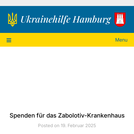
Ukrainehilfe Hamburg
Menu
Spenden für das Zabolotiv-Krankenhaus
Posted on 19. Februar 2025