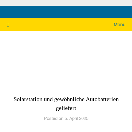
Ukrainehilfe Hamburg
Menu
Solarstation und gewöhnliche Autobatterien
geliefert
Posted on 5. April 2025