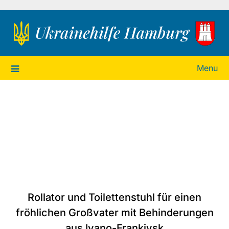
Ukrainehilfe Hamburg
Menu
Rollator und Toilettenstuhl für einen
fröhlichen Großvater mit Behinderungen
aus Ivano-Frankivsk