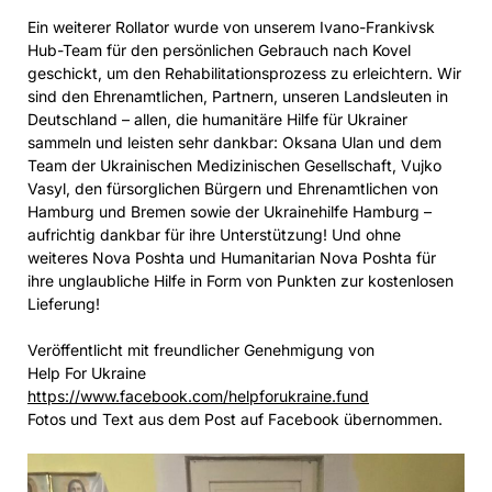
Ein weiterer Rollator wurde von unserem Ivano-Frankivsk
Hub-Team für den persönlichen Gebrauch nach Kovel
geschickt, um den Rehabilitationsprozess zu erleichtern. Wir
sind den Ehrenamtlichen, Partnern, unseren Landsleuten in
Deutschland – allen, die humanitäre Hilfe für Ukrainer
sammeln und leisten sehr dankbar: Oksana Ulan und dem
Team der Ukrainischen Medizinischen Gesellschaft, Vujko
Vasyl, den fürsorglichen Bürgern und Ehrenamtlichen von
Hamburg und Bremen sowie der Ukrainehilfe Hamburg –
aufrichtig dankbar für ihre Unterstützung! Und ohne
weiteres Nova Poshta und Humanitarian Nova Poshta für
ihre unglaubliche Hilfe in Form von Punkten zur kostenlosen
Lieferung!
Veröffentlicht mit freundlicher Genehmigung von
Help For Ukraine
https://www.facebook.com/helpforukraine.fund
Fotos und Text aus dem Post auf Facebook übernommen.