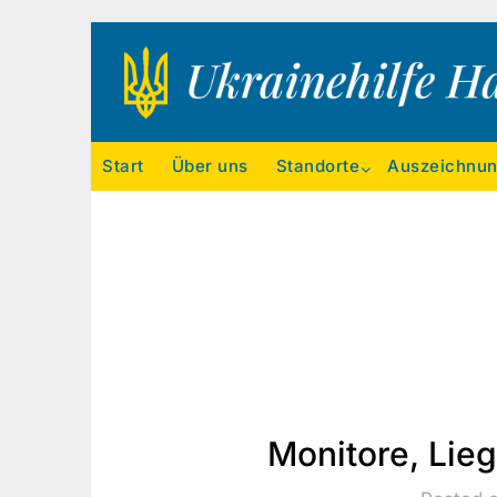
Ukrainehilfe Hamburg
Start
Über uns
Standorte
Auszeichnu
Monitore, Lie