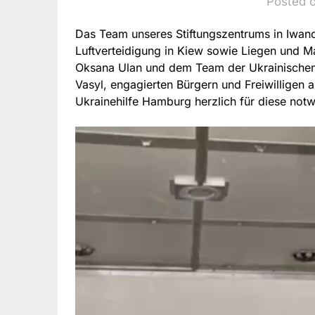
Posted o
Das Team unseres Stiftungszentrums in Iwan
Luftverteidigung in Kiew sowie Liegen und Ma
Oksana Ulan und dem Team der Ukrainischen 
Vasyl, engagierten Bürgern und Freiwillige
Ukrainehilfe Hamburg herzlich für diese not