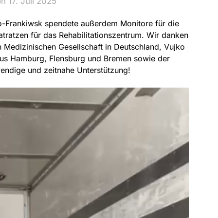
n 17. Juli 2025
o-Frankiwsk spendete außerdem Monitore für die
tratzen für das Rehabilitationszentrum. Wir danken
Medizinischen Gesellschaft in Deutschland, Vujko
n aus Hamburg, Flensburg und Bremen sowie der
wendige und zeitnahe Unterstützung!