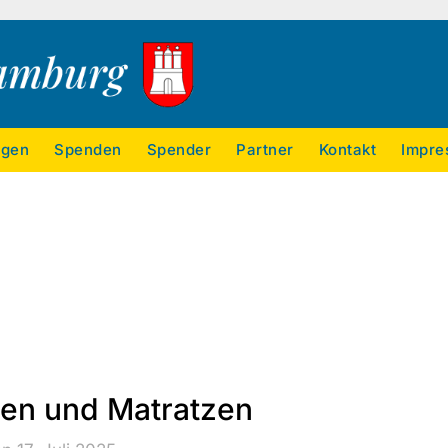
ngen
Spenden
Spender
Partner
Kontakt
Impre
gen und Matratzen