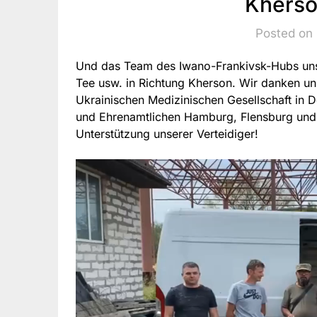
Kherso
Posted on
Und das Team des Iwano-Frankivsk-Hubs unser
Tee usw. in Richtung Kherson. Wir danken u
Ukrainischen Medizinischen Gesellschaft in D
und Ehrenamtlichen Hamburg, Flensburg und B
Unterstützung unserer Verteidiger!