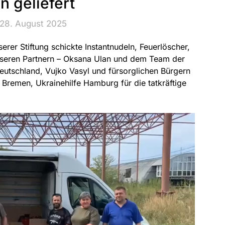
n geliefert
 28. August 2025
er Stiftung schickte Instantnudeln, Feuerlöscher,
nseren Partnern – Oksana Ulan und dem Team der
eutschland, Vujko Vasyl und fürsorglichen Bürgern
remen, Ukrainehilfe Hamburg für die tatkräftige