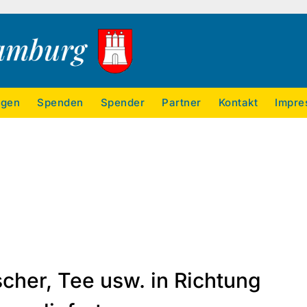
ngen
Spenden
Spender
Partner
Kontakt
Impre
scher, Tee usw. in Richtung