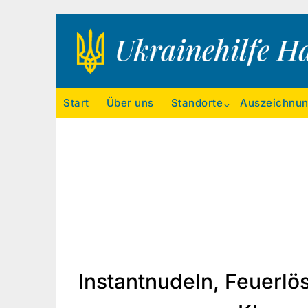
Ukrainehilfe Hamburg
Start
Über uns
Standorte
Auszeichnu
Instantnudeln, Feuerlö