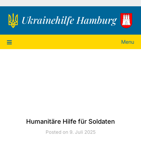
Ukrainehilfe Hamburg
Menu
Humanitäre Hilfe für Soldaten
Posted on 9. Juli 2025