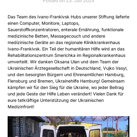
Posted on 23. Juli 2025
Das Team des Ivano-Frankivsk Hubs unserer Stiftung lieferte
einen Computer, Monitore, Laptops,
Sauerstoffkonzentratoren, enterale Ernährung, funktionale
medizinische Betten, Massagecouch und andere
medizinische Geräte an das regionale Klinikkrankenhaus
Ivano-Frankivsk. Ein Teil der humanitären Hilfe wird an das
Rehabilitationszentrum Smerichka im Regionalkrankenhaus
umverteilt. Wir danken Oksana Ulan und dem Team der
Ukrainischen Ärztegesellschaft in Deutschland, Vujko Vasyl,
und den besorgten Bürgern und Ehrenamtlichen Hamburg,
Flensburg und Bremen, Ukrainehilfe Hamburg! Gemeinsam
kämpfen wir für den Sieg für die Ukraine, wo jeder Beitrag
und jede Geste der Hilfe Leben verändert! Vielen Dank für
eure tatkräftige Unterstützung der Ukrainischen
Medizinfront!