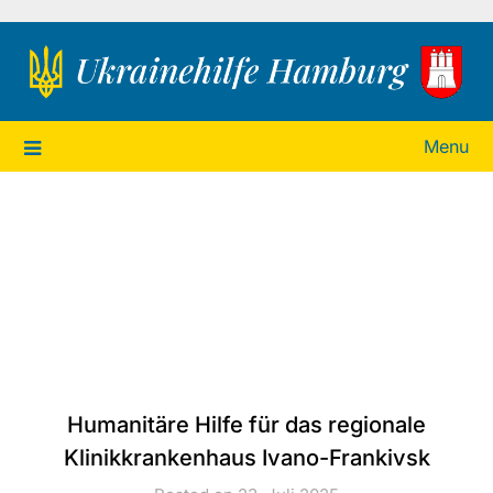
Ukrainehilfe Hamburg
Menu
Humanitäre Hilfe für das regionale
Klinikkrankenhaus Ivano-Frankivsk