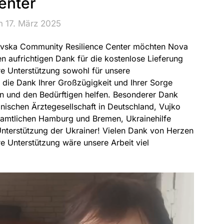
enter
n 17. März 2025
adivska Community Resilience Center möchten Nova
 aufrichtigen Dank für die kostenlose Lieferung
re Unterstützung sowohl für unsere
n, die Dank Ihrer Großzügigkeit und Ihrer Sorge
en und den Bedürftigen helfen. Besonderer Dank
ischen Ärztegesellschaft in Deutschland, Vujko
enamtlichen Hamburg und Bremen, Ukrainehilfe
Unterstützung der Ukrainer! Vielen Dank von Herzen
re Unterstützung wäre unsere Arbeit viel