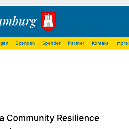
ngen
Spenden
Spender
Partner
Kontakt
Impre
ska Community Resilience