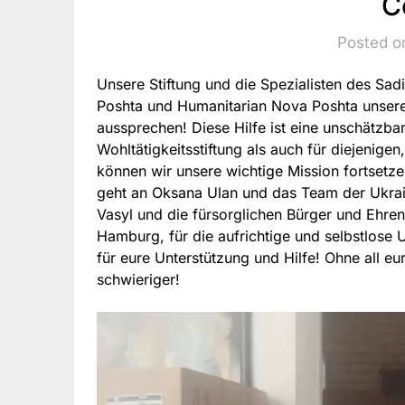
C
Posted o
Unsere Stiftung und die Spezialisten des S
Poshta und Humanitarian Nova Poshta unseren
aussprechen! Diese Hilfe ist eine unschätzba
Wohltätigkeitsstiftung als auch für diejenige
können wir unsere wichtige Mission fortsetz
geht an Oksana Ulan und das Team der Ukrain
Vasyl und die fürsorglichen Bürger und Ehr
Hamburg, für die aufrichtige und selbstlose 
für eure Unterstützung und Hilfe! Ohne all eu
schwieriger!