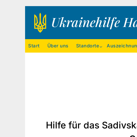
Ukrainehilfe Hamburg
Start
Über uns
Standorte
Auszeichnu
Hilfe für das Sadiv