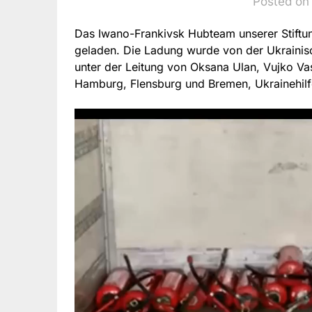
Posted on
Das Iwano-Frankivsk Hubteam unserer Stiftu
geladen. Die Ladung wurde von der Ukrainisc
unter der Leitung von Oksana Ulan, Vujko Vas
Hamburg, Flensburg und Bremen, Ukrainehil