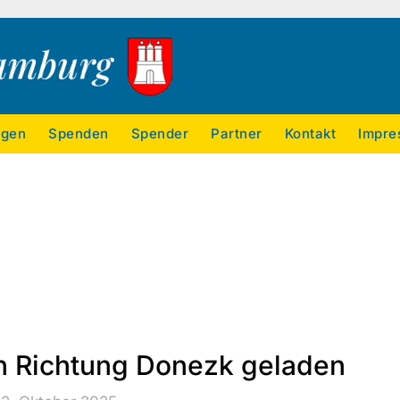
ngen
Spenden
Spender
Partner
Kontakt
Impre
in Richtung Donezk geladen