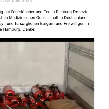
 2. Oktober 2025
ng hat Feuerlöscher und Tee in Richtung Donezk
hen Medizinischen Gesellschaft in Deutschland
yl, und fürsorglichen Bürgern und Freiwilligen in
fe Hamburg, Danke!