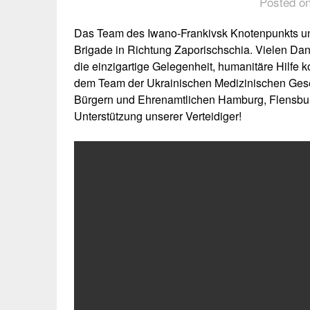
Posted on
Das Team des Iwano-Frankivsk Knotenpunkts uns
Brigade in Richtung Zaporischschia. Vielen Da
die einzigartige Gelegenheit, humanitäre Hilfe
dem Team der Ukrainischen Medizinischen Gesel
Bürgern und Ehrenamtlichen Hamburg, Flensbur
Unterstützung unserer Verteidiger!