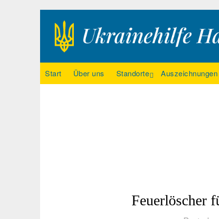
Ukrainehilfe Hamburg
Start
Über uns
Standorte
Auszeichnungen
Feuerlöscher f