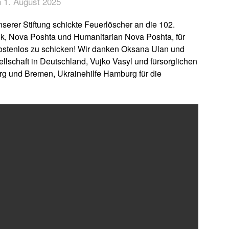
 1. August 2025
erer Stiftung schickte Feuerlöscher an die 102.
nk, Nova Poshta und Humanitarian Nova Poshta, für
 kostenlos zu schicken! Wir danken Oksana Ulan und
lschaft in Deutschland, Vujko Vasyl und fürsorglichen
g und Bremen, Ukrainehilfe Hamburg für die