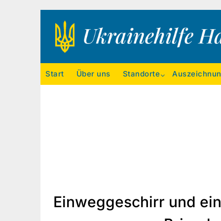
Ukrainehilfe Hamburg
Start
Über uns
Standorte
Auszeichnu
Einweggeschirr und ein