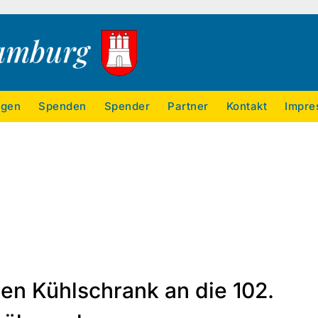
ngen
Spenden
Spender
Partner
Kontakt
Impre
en Kühlschrank an die 102.