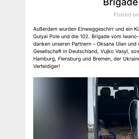
Brigade
Posted on
Außerdem wurden Einweggeschirr und ein Küh
Gulyai Pole und die 102. Brigade vom Iwano-F
danken unseren Partnern – Oksana Ulan und
Gesellschaft in Deutschland, Vujko Vasyl, so
Hamburg, Flensburg und Bremen, der Ukraine
Verteidiger!