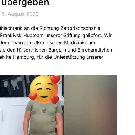
 übergeben
 8. August 2025
lschrank an die Richtung Zaporischschzhia,
rankivsk Hubteam unserer Stiftung geliefert. Wir
 dem Team der Ukrainischen Medizinischen
wie den fürsorglichen Bürgern und Ehrenamtlichen
hilfe Hamburg, für die Unterstützung unserer