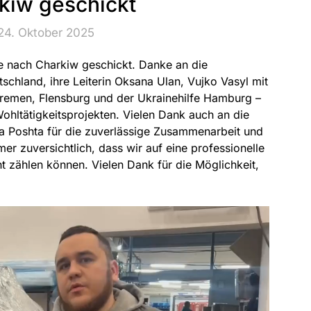
kiw geschickt
24. Oktober 2025
de nach Charkiw geschickt. Danke an die
schland, ihre Leiterin Oksana Ulan, Vujko Vasyl mit
remen, Flensburg und der Ukrainehilfe Hamburg –
Wohltätigkeitsprojekten. Vielen Dank auch an die
 Poshta für die zuverlässige Zusammenarbeit und
er zuversichtlich, dass wir auf eine professionelle
t zählen können. Vielen Dank für die Möglichkeit,