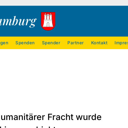
ngen
Spenden
Spender
Partner
Kontakt
Impre
 humanitärer Fracht wurde