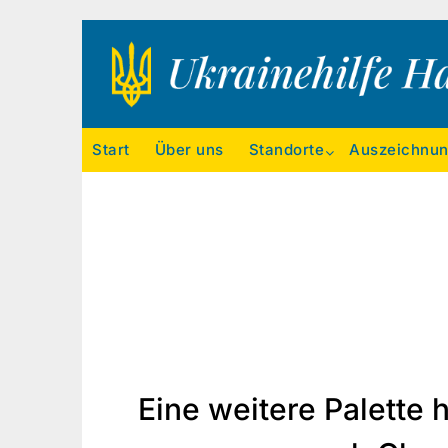
Ukrainehilfe Hamburg
Start
Über uns
Standorte
Auszeichnu
Eine weitere Palette