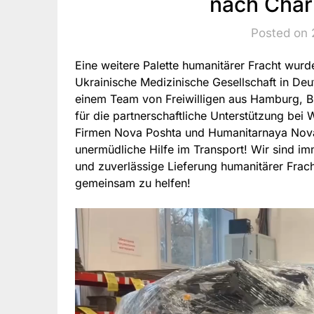
nach Char
Posted on 
Eine weitere Palette humanitärer Fracht wur
Ukrainische Medizinische Gesellschaft in Deut
einem Team von Freiwilligen aus Hamburg, B
für die partnerschaftliche Unterstützung bei 
Firmen Nova Poshta und Humanitarnaya Nova
unermüdliche Hilfe im Transport! Wir sind imm
und zuverlässige Lieferung humanitärer Frach
gemeinsam zu helfen!