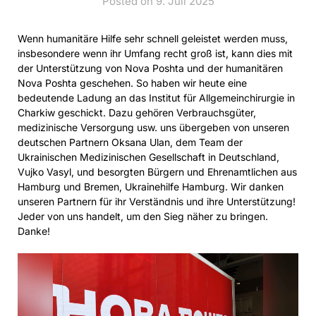
Posted on 9. Juli 2025
Wenn humanitäre Hilfe sehr schnell geleistet werden muss,
insbesondere wenn ihr Umfang recht groß ist, kann dies mit
der Unterstützung von Nova Poshta und der humanitären
Nova Poshta geschehen. So haben wir heute eine
bedeutende Ladung an das Institut für Allgemeinchirurgie in
Charkiw geschickt. Dazu gehören Verbrauchsgüter,
medizinische Versorgung usw. uns übergeben von unseren
deutschen Partnern Oksana Ulan, dem Team der
Ukrainischen Medizinischen Gesellschaft in Deutschland,
Vujko Vasyl, und besorgten Bürgern und Ehrenamtlichen aus
Hamburg und Bremen, Ukrainehilfe Hamburg. Wir danken
unseren Partnern für ihr Verständnis und ihre Unterstützung!
Jeder von uns handelt, um den Sieg näher zu bringen.
Danke!