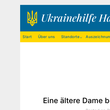
Ukrainehilfe Hamburg
Start
Über uns
Standorte
Auszeichnu
Eine ältere Dame 