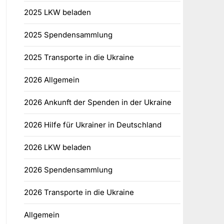
2025 LKW beladen
2025 Spendensammlung
2025 Transporte in die Ukraine
2026 Allgemein
2026 Ankunft der Spenden in der Ukraine
2026 Hilfe für Ukrainer in Deutschland
2026 LKW beladen
2026 Spendensammlung
2026 Transporte in die Ukraine
Allgemein