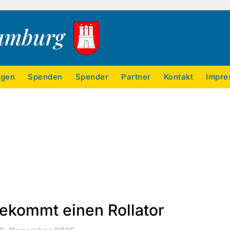
ngen
Spenden
Spender
Partner
Kontakt
Impre
bekommt einen Rollator