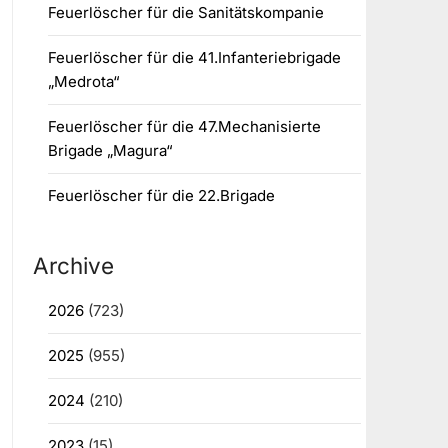
Feuerlöscher für die Sanitätskompanie
Feuerlöscher für die 41.Infanteriebrigade
„Medrota“
Feuerlöscher für die 47.Mechanisierte
Brigade „Magura“
Feuerlöscher für die 22.Brigade
Archive
2026
(723)
2025
(955)
2024
(210)
2023
(15)