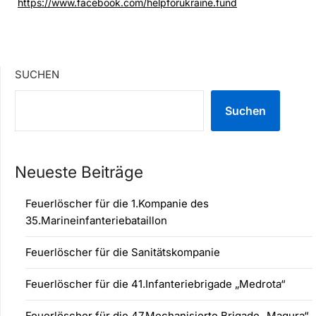
https://www.facebook.com/helpforukraine.fund
SUCHEN
Suchen
Neueste Beiträge
Feuerlöscher für die 1.Kompanie des
35.Marineinfanteriebataillon
Feuerlöscher für die Sanitätskompanie
Feuerlöscher für die 41.Infanteriebrigade „Medrota“
Feuerlöscher für die 47.Mechanisierte Brigade „Magura“