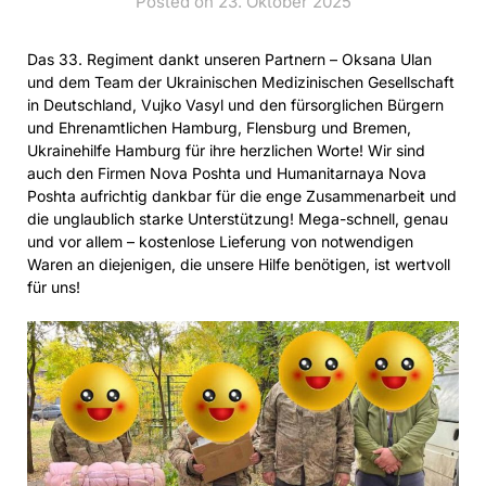
Posted on 23. Oktober 2025
Das 33. Regiment dankt unseren Partnern – Oksana Ulan
und dem Team der Ukrainischen Medizinischen Gesellschaft
in Deutschland, Vujko Vasyl und den fürsorglichen Bürgern
und Ehrenamtlichen Hamburg, Flensburg und Bremen,
Ukrainehilfe Hamburg für ihre herzlichen Worte! Wir sind
auch den Firmen Nova Poshta und Humanitarnaya Nova
Poshta aufrichtig dankbar für die enge Zusammenarbeit und
die unglaublich starke Unterstützung! Mega-schnell, genau
und vor allem – kostenlose Lieferung von notwendigen
Waren an diejenigen, die unsere Hilfe benötigen, ist wertvoll
für uns!