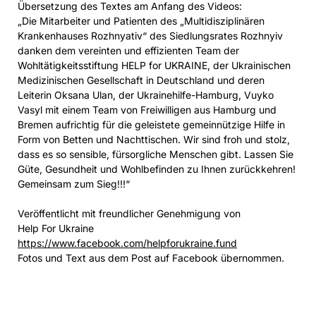
Übersetzung des Textes am Anfang des Videos:
„Die Mitarbeiter und Patienten des „Multidisziplinären
Krankenhauses Rozhnyativ“ des Siedlungsrates Rozhnyiv
danken dem vereinten und effizienten Team der
Wohltätigkeitsstiftung HELP for UKRAINE, der Ukrainischen
Medizinischen Gesellschaft in Deutschland und deren
Leiterin Oksana Ulan, der Ukrainehilfe-Hamburg, Vuyko
Vasyl mit einem Team von Freiwilligen aus Hamburg und
Bremen aufrichtig für die geleistete gemeinnützige Hilfe in
Form von Betten und Nachttischen. Wir sind froh und stolz,
dass es so sensible, fürsorgliche Menschen gibt. Lassen Sie
Güte, Gesundheit und Wohlbefinden zu Ihnen zurückkehren!
Gemeinsam zum Sieg!!!“
Veröffentlicht mit freundlicher Genehmigung von
Help For Ukraine
https://www.facebook.com/helpforukraine.fund
Fotos und Text aus dem Post auf Facebook übernommen.