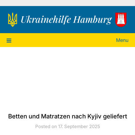
Ukrainehilfe Hamburg
Menu
Betten und Matratzen nach Kyjiv geliefert
Posted on 17. September 2025