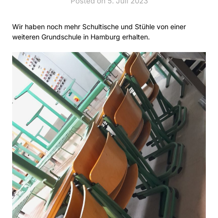
Posted on 5. Juli 2023
Wir haben noch mehr Schultische und Stühle von einer
weiteren Grundschule in Hamburg erhalten.